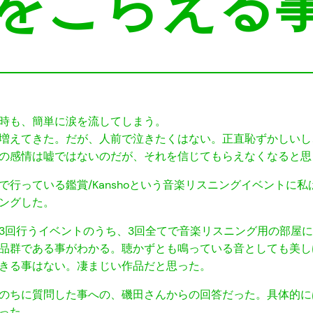
5-涙をこらえ
時も、簡単に涙を流してしまう。
増えてきた。だが、人前で泣きたくはない。正直恥ずかしいし
の感情は嘘ではないのだが、それを信じてもらえなくなると思
行っている鑑賞/Kanshoという音楽リスニングイベントに
ングした。
3回行うイベントのうち、3回全てで音楽リスニング用の部屋
品群である事がわかる。聴かずとも鳴っている音としても美し
きる事はない。凄まじい作品だと思った。
のちに質問した事への、磯田さんからの回答だった。具体的に
った。