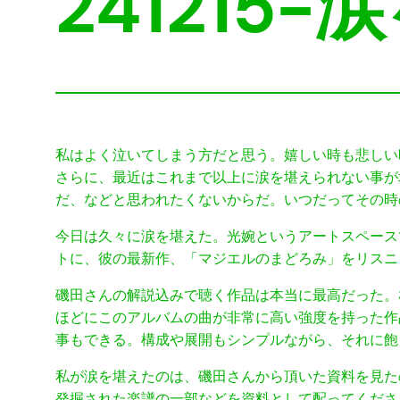
24121
私はよく泣いてしまう方だと思う。嬉しい時も悲しい
さらに、最近はこれまで以上に涙を堪えられない事が
だ、などと思われたくないからだ。いつだってその時
今日は久々に涙を堪えた。光婉というアートスペースで
トに、彼の最新作、「マジエルのまどろみ」をリスニ
磯田さんの解説込みで聴く作品は本当に最高だった。
ほどにこのアルバムの曲が非常に高い強度を持った作
事もできる。構成や展開もシンプルながら、それに飽
私が涙を堪えたのは、磯田さんから頂いた資料を見た
発掘された楽譜の一部などを資料として配ってくださ