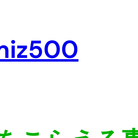
miz500