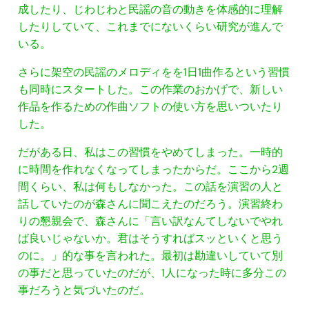
成したり、じわじわと民謡の音の動きを体感的に理解
したりしていて、これまでにないくらい研究が進んで
いる。
さらに架空の民謡のメロディをを1日1曲作るという習慣
も同時にスタートした。この作業のおかげで、新しい
作品を作るための作曲ソフトの使い方を思いついたり
した。
だがある日、私はこの習慣をやめてしまった。一時的
に時間を作れなくなってしまったからだ。ここから2週
間くらい、私は何もしなかった。この話を演習の人と
話していたのが森さんに聞こえたのだろう。演習終わ
りの懇親会で、森さんに「言い訳なんてしないでやれ
ば良いじゃないか。君はそうすればスッといくと思う
のに。」的な事を言われた。最初は勘違いしていて別
の事だと思っていたのだが、1人になった時に多分この
事だろうと気づいたのだ。