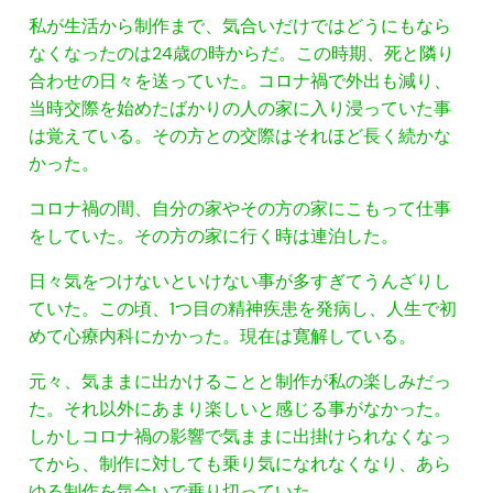
私が生活から制作まで、気合いだけではどうにもなら
なくなったのは24歳の時からだ。この時期、死と隣り
合わせの日々を送っていた。コロナ禍で外出も減り、
当時交際を始めたばかりの人の家に入り浸っていた事
は覚えている。その方との交際はそれほど長く続かな
かった。
コロナ禍の間、自分の家やその方の家にこもって仕事
をしていた。その方の家に行く時は連泊した。
日々気をつけないといけない事が多すぎてうんざりし
ていた。この頃、1つ目の精神疾患を発病し、人生で初
めて心療内科にかかった。現在は寛解している。
元々、気ままに出かけることと制作が私の楽しみだっ
た。それ以外にあまり楽しいと感じる事がなかった。
しかしコロナ禍の影響で気ままに出掛けられなくなっ
てから、制作に対しても乗り気になれなくなり、あら
ゆる制作を気合いで乗り切っていた。